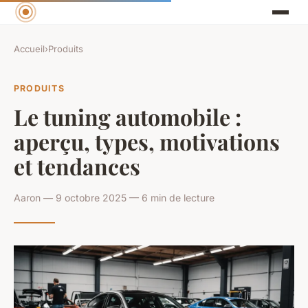
Accueil
›
Produits
PRODUITS
Le tuning automobile :
aperçu, types, motivations
et tendances
Aaron — 9 octobre 2025 — 6 min de lecture