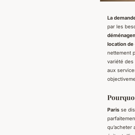
La demande d
par les bes
déménage
location de
nettement p
variété des 
aux service
objectiveme
Pourquoi 
Paris
se dis
parfaitemen
qu’acheter 