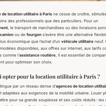
e location utilitaire à Paris
ne cesse de croître, stimulé
oins des professionnels que des particuliers. Pour un
ment
, le transport de marchandises ou des livraisons ponc
 camion
ou de
fourgon
s’avère être une alternative flexibl
lus économique que l’achat d’un
véhicule utilitaire
neuf. 
modèles disponibles, aux offres sur internet, aux tarifs co
s comme l’
assistance routière
, il est essentiel de compar
nt pour optimiser son choix.
opter pour la location utilitaire à Paris ?
tingue par un réseau dense d’
agences de location utilitai
t adaptées aux exigences de la mobilité urbaine. Louer pl
attire pour sa grande souplesse et ses coûts réduits : les