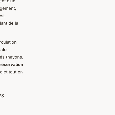
ent d’un
gement,
st
lant de la
rculation
 de
és (hayons,
réservation
ojet tout en
es