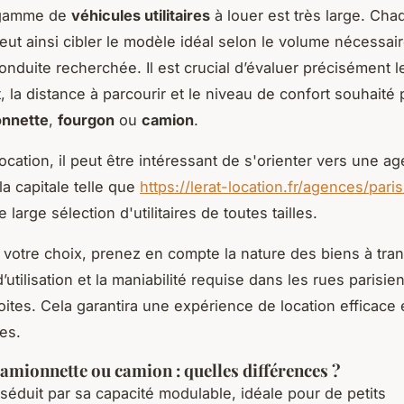
 gamme de
véhicules utilitaires
à louer est très large. Cha
peut ainsi cibler le modèle idéal selon le volume nécessair
conduite recherchée. Il est crucial d’évaluer précisément l
 la distance à parcourir et le niveau de confort souhaité 
nnette
,
fourgon
ou
camion
.
ocation, il peut être intéressant de s'orienter vers une a
la capitale telle que
https://lerat-location.fr/agences/paris
large sélection d'utilitaires de toutes tailles.
r votre choix, prenez en compte la nature des biens à tran
utilisation et la maniabilité requise dans les rues parisie
oites. Cela garantira une expérience de location efficace
es.
amionnette ou camion : quelles différences ?
séduit par sa capacité modulable, idéale pour de petits