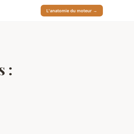
L'anatomie du moteur →
s :