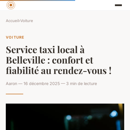
Accueil
›
Voiture
VOITURE
Service taxi local à
Belleville : confort et
fiabilité au rendez-vous !
Aaron — 16 décembre 2025 — 3 min de lecture