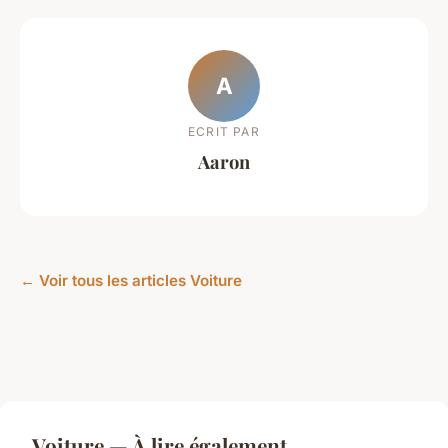
A
ECRIT PAR
Aaron
← Voir tous les articles Voiture
Voiture — À lire également